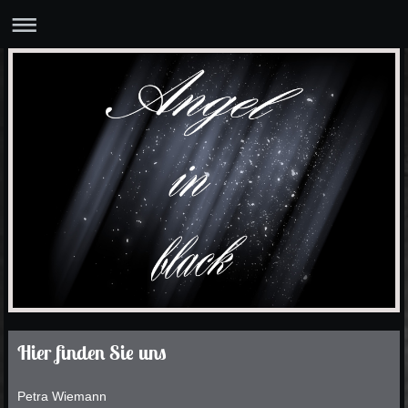
Hier finden Sie uns
Petra Wiemann